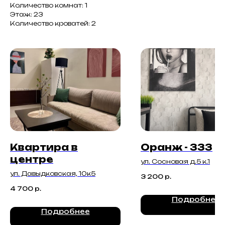
Количество комнат: 1
Этаж: 23
Количество кроватей: 2
Квартира в
Оранж - 333
центре
ул. Сосновая д.5 к.1
ул. Давыдковская, 10к5
3 200
р.
4 700
р.
Подробнее
Подробнее